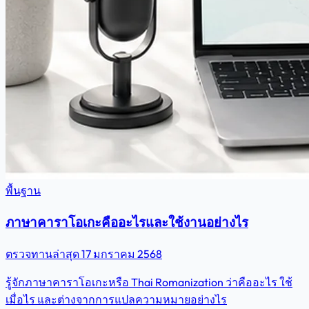
พื้นฐาน
ภาษาคาราโอเกะคืออะไรและใช้งานอย่างไร
ตรวจทานล่าสุด
17 มกราคม 2568
รู้จักภาษาคาราโอเกะหรือ Thai Romanization ว่าคืออะไร ใช้
เมื่อไร และต่างจากการแปลความหมายอย่างไร