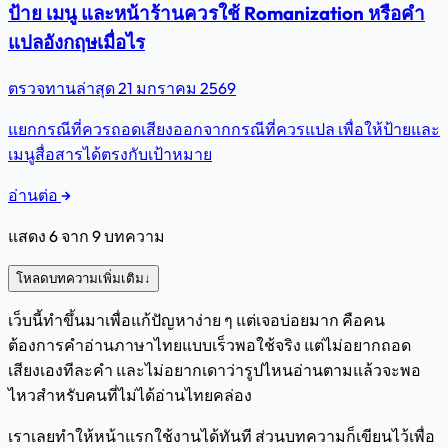
ป้าย เมนู และหน้าร้านควรใช้ Romanization หรือคำ
แปลอังกฤษเมื่อไร
ตรวจทานล่าสุด
21 มกราคม 2569
แยกกรณีที่ควรถอดเสียงออกจากกรณีที่ควรแปล เพื่อให้ป้ายและ
เมนูสื่อสารได้ตรงกับเป้าหมาย
อ่านต่อ
แสดง
6
จาก
9
บทความ
โหลดบทความเพิ่มเติม
↓
เว็บนี้ทำขึ้นมาเพื่อแก้ปัญหาง่าย ๆ แต่เจอบ่อยมาก คือคน
ต้องการคำอ่านภาษาไทยแบบเร็วพอใช้จริง แต่ไม่อยากถอด
เสียงเองทีละคำ และไม่อยากเดาว่ารูปไหนอ่านตามแล้วจะพอ
ไหวสำหรับคนที่ไม่ได้อ่านไทยคล่อง
เราเลยทำให้หน้าแรกใช้งานได้ทันที ส่วนบทความก็เขียนไว้เพื่อ