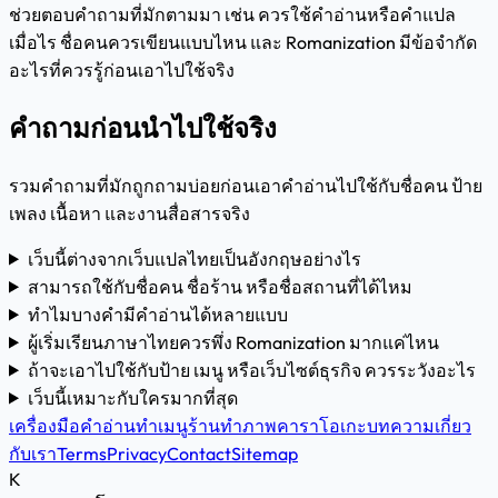
ช่วยตอบคำถามที่มักตามมา เช่น ควรใช้คำอ่านหรือคำแปล
เมื่อไร ชื่อคนควรเขียนแบบไหน และ Romanization มีข้อจำกัด
อะไรที่ควรรู้ก่อนเอาไปใช้จริง
คำถามก่อนนำไปใช้จริง
รวมคำถามที่มักถูกถามบ่อยก่อนเอาคำอ่านไปใช้กับชื่อคน ป้าย
เพลง เนื้อหา และงานสื่อสารจริง
เว็บนี้ต่างจากเว็บแปลไทยเป็นอังกฤษอย่างไร
สามารถใช้กับชื่อคน ชื่อร้าน หรือชื่อสถานที่ได้ไหม
ทำไมบางคำมีคำอ่านได้หลายแบบ
ผู้เริ่มเรียนภาษาไทยควรพึ่ง Romanization มากแค่ไหน
ถ้าจะเอาไปใช้กับป้าย เมนู หรือเว็บไซต์ธุรกิจ ควรระวังอะไร
เว็บนี้เหมาะกับใครมากที่สุด
เครื่องมือคำอ่าน
ทำเมนูร้าน
ทำภาพคาราโอเกะ
บทความ
เกี่ยว
กับเรา
Terms
Privacy
Contact
Sitemap
K