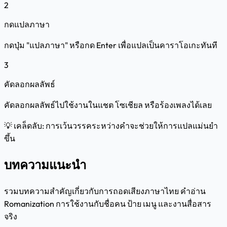
2
กดแปลภาษา
กดปุ่ม "แปลภาษา" หรือกด Enter เพื่อแปลเป็นคาราโอเกะทันที
3
คัดลอกผลลัพธ์
คัดลอกผลลัพธ์ไปใช้งานในแชต โซเชียล หรือร้องเพลงได้เลย
💡 เคล็ดลับ: การเว้นวรรคระหว่างคำจะช่วยให้การแปลแม่นยำ
ขึ้น
บทความแนะนำ
รวมบทความสำคัญเกี่ยวกับการถอดเสียงภาษาไทย คำอ่าน
Romanization การใช้งานกับชื่อคน ป้าย เมนู และงานสื่อสาร
จริง