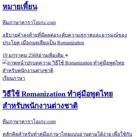
หมายเพี้ยน
ทีมภาษาคาราโอเกะ.com
อธิบายคำลงท้ายที่มีผลต่อระดับความสุภาพและอารมณ์ของ
ประโยค เมื่อถอดเสียงเป็น Romanization
19 มกราคม 2569
อ่านเพิ่มเติม
เรียนภาษา
วิธีใช้ Romanization ทำคู่มือพูดไทย
สำหรับพนักงานต่างชาติ
ทีมภาษาคาราโอเกะ.com
หลักคิดสำหรับทำคู่มือภาษาไทยแบบอ่านตามได้ง่าย เพื่อใช้กับ