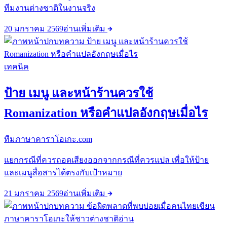
ทีมงานต่างชาติในงานจริง
20 มกราคม 2569
อ่านเพิ่มเติม
เทคนิค
ป้าย เมนู และหน้าร้านควรใช้
Romanization หรือคำแปลอังกฤษเมื่อไร
ทีมภาษาคาราโอเกะ.com
แยกกรณีที่ควรถอดเสียงออกจากกรณีที่ควรแปล เพื่อให้ป้าย
และเมนูสื่อสารได้ตรงกับเป้าหมาย
21 มกราคม 2569
อ่านเพิ่มเติม