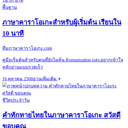
พื้นฐาน
ภาษาคาราโอเกะสำหรับผู้เริ่มต้น เรียนใน
10 นาที
ทีมภาษาคาราโอเกะ.com
คู่มือเริ่มต้นสำหรับคนที่ยังไม่คุ้น Romanization และอยากเข้าใจ
หลักอ่านแบบรวดเร็ว
16 ตุลาคม 2568
อ่านเพิ่มเติม
ชีวิตประจำวัน
คำทักทายไทยในภาษาคาราโอเกะ สวัสดี
ขอบคุณ