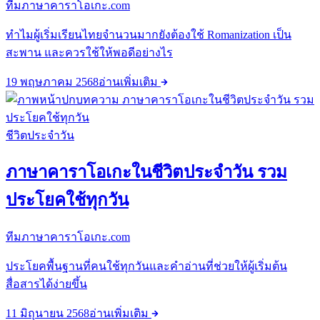
ทีมภาษาคาราโอเกะ.com
ทำไมผู้เริ่มเรียนไทยจำนวนมากยังต้องใช้ Romanization เป็น
สะพาน และควรใช้ให้พอดีอย่างไร
19 พฤษภาคม 2568
อ่านเพิ่มเติม
ชีวิตประจำวัน
ภาษาคาราโอเกะในชีวิตประจำวัน รวม
ประโยคใช้ทุกวัน
ทีมภาษาคาราโอเกะ.com
ประโยคพื้นฐานที่คนใช้ทุกวันและคำอ่านที่ช่วยให้ผู้เริ่มต้น
สื่อสารได้ง่ายขึ้น
11 มิถุนายน 2568
อ่านเพิ่มเติม