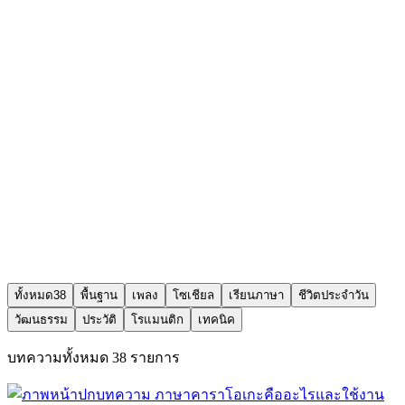
ทั้งหมด
38
พื้นฐาน
เพลง
โซเชียล
เรียนภาษา
ชีวิตประจำวัน
วัฒนธรรม
ประวัติ
โรแมนติก
เทคนิค
บทความทั้งหมด 38 รายการ