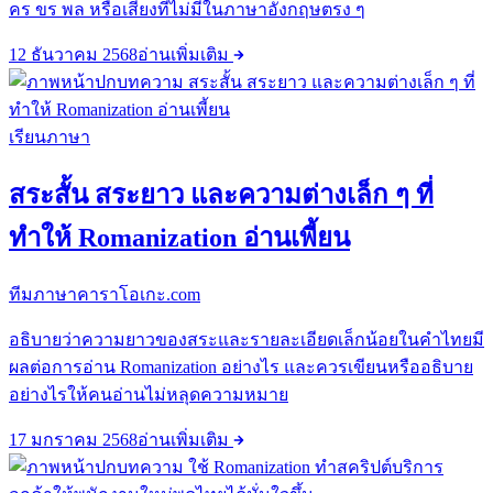
2 พฤศจิกายน 2568
อ่านเพิ่มเติม
เทคนิค
ทำคู่มือการเขียน Romanization สำหรับทีม
งานอย่างไรให้ใช้ตรงกันทั้งองค์กร
ทีมภาษาคาราโอเกะ.com
แนวทางวาง style guide สำหรับทีมคอนเทนต์ การตลาด บริการ
ลูกค้า และงานเอกสาร เพื่อให้ Romanization ออกมาเสมอต้น
เสมอปลาย
21 พฤศจิกายน 2568
อ่านเพิ่มเติม