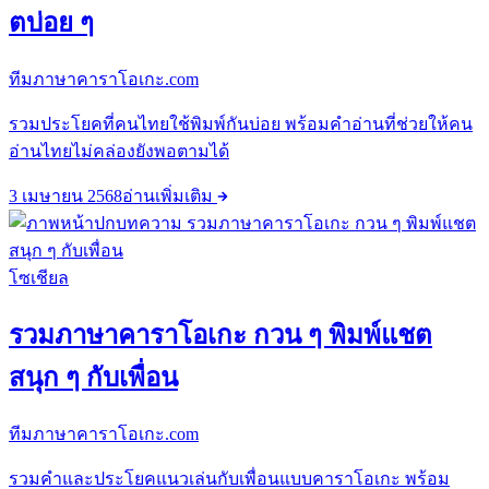
ตบ่อย ๆ
ทีมภาษาคาราโอเกะ.com
รวมประโยคที่คนไทยใช้พิมพ์กันบ่อย พร้อมคำอ่านที่ช่วยให้คน
อ่านไทยไม่คล่องยังพอตามได้
3 เมษายน 2568
อ่านเพิ่มเติม
โซเชียล
รวมภาษาคาราโอเกะ กวน ๆ พิมพ์แชต
สนุก ๆ กับเพื่อน
ทีมภาษาคาราโอเกะ.com
รวมคำและประโยคแนวเล่นกับเพื่อนแบบคาราโอเกะ พร้อม