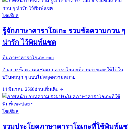
โซเชียล
รู้จักภาษาคาราโอเกะ รวมข้อความกวน ๆ
น่ารัก ไว้พิมพ์แชต
ทีมภาษาคาราโอเกะ.com
ตัวอย่างข้อความแชตแบบคาราโอเกะที่อ่านง่ายและใช้ได้ใน
บริบทสนุก ๆ แบบไม่หลุดความหมาย
14 มีนาคม 2568
อ่านเพิ่มเติม
โซเชียล
รวมประโยคภาษาคาราโอเกะที่ใช้พิมพ์แช