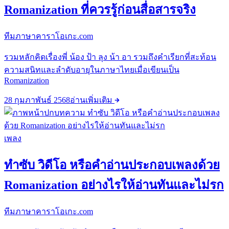
ทีมภาษาคาราโอเกะ.com
อธิบายว่าความยาวของสระและรายละเอียดเล็กน้อยในคำไทยมี
ผลต่อการอ่าน Romanization อย่างไร และควรเขียนหรืออธิบาย
อย่างไรให้คนอ่านไม่หลุดความหมาย
17 มกราคม 2568
อ่านเพิ่มเติม
ชีวิตประจำวัน
ใช้ Romanization ทำสคริปต์บริการลูกค้า
ให้พนักงานใหม่พูดไทยได้มั่นใจขึ้น
ทีมภาษาคาราโอเกะ.com
วิธีจัดประโยคต้อนรับ ขอบคุณ ขอข้อมูล และแก้ปัญหาเป็น
Romanization สำหรับงานหน้าร้าน โรงแรม คลินิก หรือบริการ