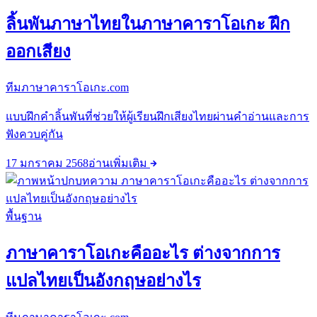
ลิ้นพันภาษาไทยในภาษาคาราโอเกะ ฝึก
ออกเสียง
ทีมภาษาคาราโอเกะ.com
แบบฝึกคำลิ้นพันที่ช่วยให้ผู้เรียนฝึกเสียงไทยผ่านคำอ่านและการ
ฟังควบคู่กัน
17 มกราคม 2568
อ่านเพิ่มเติม
พื้นฐาน
ภาษาคาราโอเกะคืออะไร ต่างจากการ
แปลไทยเป็นอังกฤษอย่างไร