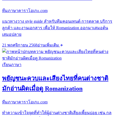
ทีมภาษาคาราโอเกะ.com
แนวทางเขียนบ้านเลขที่ ซอย ถนน แขวง เขต อำเภอ จังหวัด
และจุดนัดหมายเป็น Romanization ให้คนต่างชาติอ่านตามและ
ใช้งานต่อได้จริง
16 ตุลาคม 2568
อ่านเพิ่มเติม
ชีวิตประจำวัน
ชื่อเล่นคนไทยใน Romanization เขียน
อย่างไรให้ดูเป็นธรรมชาติและเรียกถูก
ทีมภาษาคาราโอเกะ.com
หลักคิดในการเขียนชื่อเล่นไทยเป็นตัวอักษรโรมันให้คนต่าง
ชาติเรียกง่าย ไม่แข็งเกินไป และยังรักษาโทนของเจ้าของชื่อไว้
ได้