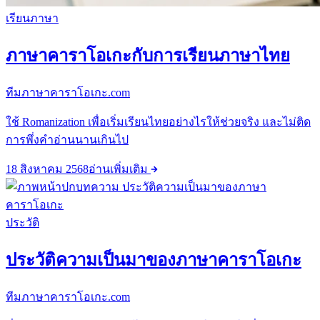
เรียนภาษา
ภาษาคาราโอเกะกับการเรียนภาษาไทย
ทีมภาษาคาราโอเกะ.com
ใช้ Romanization เพื่อเริ่มเรียนไทยอย่างไรให้ช่วยจริง และไม่ติด
การพึ่งคำอ่านนานเกินไป
18 สิงหาคม 2568
อ่านเพิ่มเติม
ประวัติ
ประวัติความเป็นมาของภาษาคาราโอเกะ
ทีมภาษาคาราโอเกะ.com