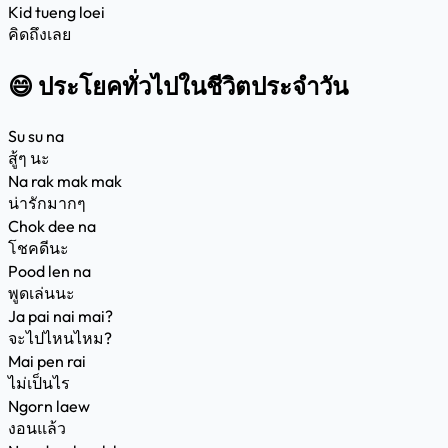
Kid tueng loei
คิดถึงเลย
😄 ประโยคทั่วไปในชีวิตประจำวัน
Su su na
สู้ๆ นะ
Na rak mak mak
น่ารักมากๆ
Chok dee na
โชคดีนะ
Pood len na
พูดเล่นนะ
Ja pai nai mai?
จะไปไหนไหม?
Mai pen rai
ไม่เป็นไร
Ngorn laew
งอนแล้ว