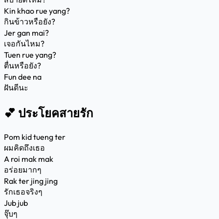
Kin khao rue yang?
กินข้าวหรือยัง?
Jer gan mai?
เจอกันไหม?
Tuen rue yang?
ตื่นหรือยัง?
Fun dee na
ฝันดีนะ
💕 ประโยคสายรัก
Pom kid tueng ter
ผมคิดถึงเธอ
A roi mak mak
อร่อยมากๆ
Rak ter jing jing
รักเธอจริงๆ
Jub jub
จุ๊บๆ