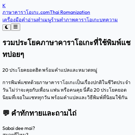
K
ภาษาคาราโอเกะ
.com
Thai Romanization
เครื่องมือคำอ่าน
ทำเมนูร้าน
ทำภาพคาราโอเกะ
บทความ
รวมประโยคภาษาคาราโอเกะที่ใช้พิมพ์แช
ทบ่อยๆ
20 ประโยคยอดฮิต พร้อมคำแปลและหมวดหมู่
การพิมพ์แชทด้วยภาษาคาราโอเกะเป็นเรื่องปกติในชีวิตประจำ
วัน ไม่ว่าจะคุยกับเพื่อน แฟน หรือคนคุย นี่คือ 20 ประโยคยอด
นิยมที่เจอในแชททุกวัน พร้อมคำแปลและวิธีพิมพ์ที่นิยมใช้กัน
💬 คำทักทายและถามไถ่
Sabai dee mai?
สบายดีไหม?