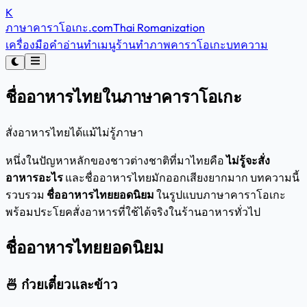
K
ภาษาคาราโอเกะ
.com
Thai Romanization
เครื่องมือคำอ่าน
ทำเมนูร้าน
ทำภาพคาราโอเกะ
บทความ
ชื่ออาหารไทยในภาษาคาราโอเกะ
สั่งอาหารไทยได้แม้ไม่รู้ภาษา
หนึ่งในปัญหาหลักของชาวต่างชาติที่มาไทยคือ
ไม่รู้จะสั่ง
อาหารอะไร
และชื่ออาหารไทยมักออกเสียงยากมาก บทความนี้
รวบรวม
ชื่ออาหารไทยยอดนิยม
ในรูปแบบภาษาคาราโอเกะ
พร้อมประโยคสั่งอาหารที่ใช้ได้จริงในร้านอาหารทั่วไป
ชื่ออาหารไทยยอดนิยม
🍜 ก๋วยเตี๋ยวและข้าว