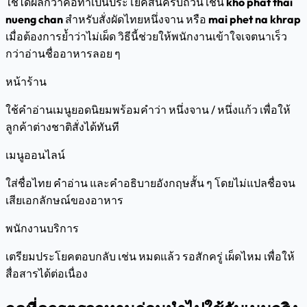
ใช้ได้ผลกว่าคือทำเป็นประโยคสั้นครบถ้วน เช่น
kho phat thai
nueng chan
สำหรับสั่งผัดไทยหนึ่งจาน หรือ
mai phet na khrap
เมื่อต้องการย้ำว่าไม่เผ็ด วิธีนี้ช่วยให้พนักงานเข้าใจเจตนาเร็ว
กว่าอ่านชื่ออาหารลอย ๆ
หน้าร้าน
ใช้คำอ่านเมนูยอดนิยมพร้อมคำว่า หนึ่งจาน / หนึ่งแก้ว เพื่อให้
ลูกค้าต่างชาติสั่งได้ทันที
เมนูออนไลน์
ใส่ชื่อไทย คำอ่าน และคำอธิบายอังกฤษสั้น ๆ โดยไม่แปลชื่อจน
เสียเอกลักษณ์ของอาหาร
พนักงานบริการ
เตรียมประโยคตอบกลับ เช่น หมดแล้ว รอสักครู่ เผ็ดไหม เพื่อให้
สื่อสารได้ต่อเนื่อง