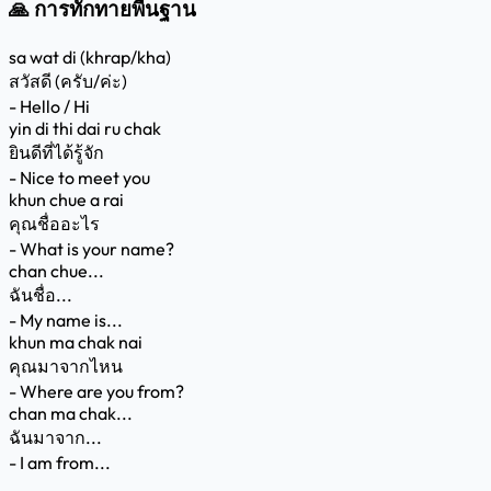
🙏 การทักทายพื้นฐาน
sa wat di (khrap/kha)
สวัสดี (ครับ/ค่ะ)
- Hello / Hi
yin di thi dai ru chak
ยินดีที่ได้รู้จัก
- Nice to meet you
khun chue a rai
คุณชื่ออะไร
- What is your name?
chan chue...
ฉันชื่อ...
- My name is...
khun ma chak nai
คุณมาจากไหน
- Where are you from?
chan ma chak...
ฉันมาจาก...
- I am from...