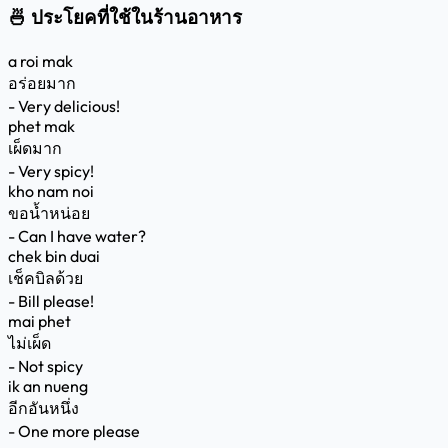
🍜 ประโยคที่ใช้ในร้านอาหาร
a roi mak
อร่อยมาก
- Very delicious!
phet mak
เผ็ดมาก
- Very spicy!
kho nam noi
ขอน้ำหน่อย
- Can I have water?
chek bin duai
เช็คบิลด้วย
- Bill please!
mai phet
ไม่เผ็ด
- Not spicy
ik an nueng
อีกอันหนึ่ง
- One more please