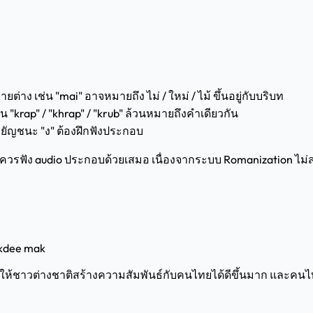
ง เช่น "mai" อาจหมายถึง ไม่ / ใหม่ / ไม้ ขึ้นอยู่กับบริบท
"krap" / "khrap" / "krub" ล้วนหมายถึงคำเดียวกัน
อพยัญชนะ "ง" ต้องฝึกฟังประกอบ
ควรฟัง audio ประกอบด้วยเสมอ เนื่องจากระบบ Romanization ไม
k
dee mak
จะทำให้ชาวต่างชาติสร้างความสัมพันธ์กับคนไทยได้ดีขึ้นมาก และค