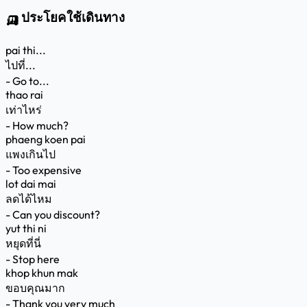
🛺 ประโยคใช้เดินทาง
pai thi...
ไปที่...
- Go to...
thao rai
เท่าไหร่
- How much?
phaeng koen pai
แพงเกินไป
- Too expensive
lot dai mai
ลดได้ไหม
- Can you discount?
yut thi ni
หยุดที่นี่
- Stop here
khop khun mak
ขอบคุณมาก
- Thank you very much