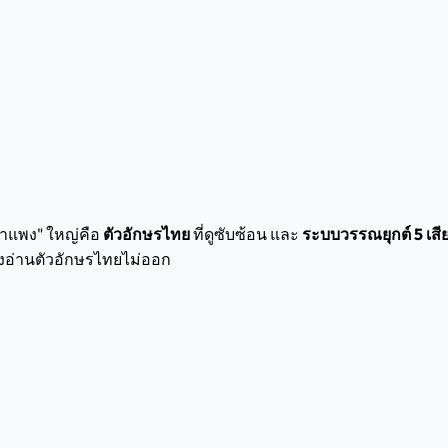
กำแพง" ใหญ่คือ
ตัวอักษรไทย
ที่ดูซับซ้อน และ
ระบบวรรณยุกต์ 5 เสี
ยังอ่านตัวอักษรไทยไม่ออก