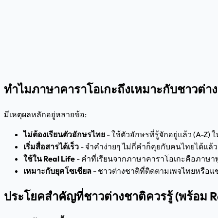
ทำไมภาษาคาราโอเกะถึงเหมาะกับชาวต่าง
มีเหตุผลหลักอยู่หลายข้อ:
ไม่ต้องเรียนตัวอักษรไทย
- ใช้ตัวอักษรที่รู้จักอยู่แล้ว (A-
เริ่มสื่อสารได้เร็ว
- จำคำง่ายๆ ไม่กี่คำก็คุยกับคนไทยได้แล้ว
ใช้ใน Real Life
- คำที่เรียนจากภาษาคาราโอเกะคือภาษาพู
เหมาะกับยุคโซเชียล
- ชาวต่างชาติที่ติดตามเพจไทยหรือแ
ประโยคสำคัญที่ชาวต่างชาติควรรู้ (พร้อม 