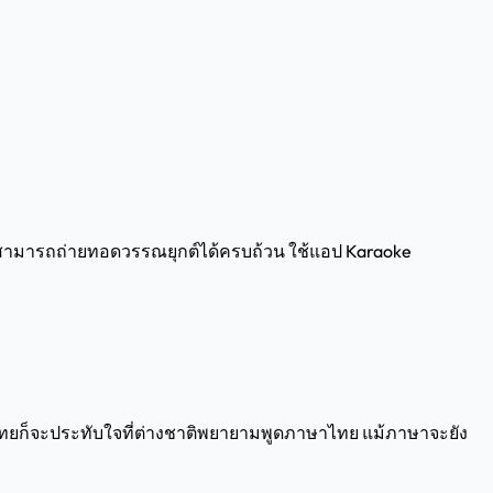
่สามารถถ่ายทอดวรรณยุกต์ได้ครบถ้วน ใช้แอป Karaoke
นไทยก็จะประทับใจที่ต่างชาติพยายามพูดภาษาไทย แม้ภาษาจะยัง