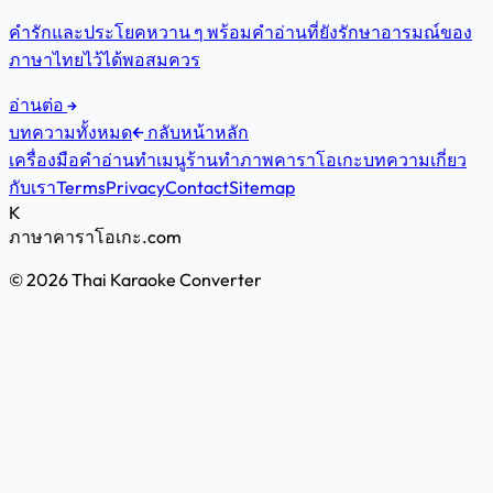
คำรักและประโยคหวาน ๆ พร้อมคำอ่านที่ยังรักษาอารมณ์ของ
ภาษาไทยไว้ได้พอสมควร
อ่านต่อ
บทความทั้งหมด
กลับหน้าหลัก
เครื่องมือคำอ่าน
ทำเมนูร้าน
ทำภาพคาราโอเกะ
บทความ
เกี่ยว
กับเรา
Terms
Privacy
Contact
Sitemap
K
ภาษาคาราโอเกะ
.com
© 2026 Thai Karaoke Converter