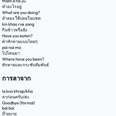
tham a rai yu
ทำอะไรอยู่
What are you doing?
ลำลอง ใช้บ่อยในแชท
kin khao rue yang
กินข้าวหรือยัง
Have you eaten?
คำทักทายแบบไทยๆ
pai nai ma
ไปไหนมา
Where have you been?
ทักทายและกระชับสัมพันธ์
การลาจาก
la kon khrap/kha
ลาก่อนครับ/ค่ะ
Goodbye (formal)
bai bai
บ๊ายบาย