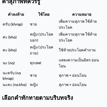
คำสุภาพที่ควรรู้
คำลงท้าย
ใช้โดย
ความหมาย
เพิ่มความสุภาพ ใช้ท้าย
ครับ (khrap)
ชาย
ประโยค
หญิง (ประโยค
เพิ่มความสุภาพ ใช้ท้าย
ค่ะ (kha)
บอก)
ประโยค
หญิง (ประโยค
คะ (kha)
ใช้ท้ายประโยคคำถาม
ถาม)
แสดงความเป็นมิตร อ่อน
นะ (na)
ทุกเพศ
โยน
นะครับ (na
ชาย
สุภาพ + อ่อนโยน
khrap)
นะคะ (na kha)
หญิง
สุภาพ + อ่อนโยน
เลือกคำทักทายตามบริบทจริง