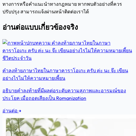
ทางการหรือคำแนะนำทางกฎหมาย หากพบตัวอย่างที่ควร
ปรับปรุง สามารถแจ้งผ่านหน้าติดต่อเราได้
อ่านต่อแบบเกี่ยวข้องจริง
ชีวิตประจำวัน
คำลงท้ายภาษาไทยในภาษาคาราโอเกะ ครับ ค่ะ นะ จ๊ะ เขียน
อย่างไรไม่ให้ความหมายเพี้ยน
อธิบายคำลงท้ายที่มีผลต่อระดับความสุภาพและอารมณ์ของ
ประโยค เมื่อถอดเสียงเป็น Romanization
อ่านต่อ