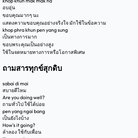
khop khun mak mak na
อบอุ่น
ขอบคุณมากๆ นะ
แสดงความขอบคุณอย่างจริงใจ มักใช้ในข้อความ
khop phra khun pen yang sung
เป็นทางการมาก
ขอบพระคุณเป็นอย่างสูง
ใช้ในจดหมายทางการหรือโอกาสพิเศษ
ถามสารทุกข์สุกดิบ
sabai di mai
สบายดีไหม
Are you doing well?
ถามทั่วไป ใช้ได้บ่อย
pen yang ngai bang
เป็นยังไงบ้าง
How's it going?
ลำลอง ใช้กับเพื่อน