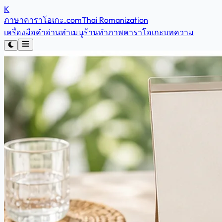
K
ภาษาคาราโอเกะ
.com
Thai Romanization
เครื่องมือคำอ่าน
ทำเมนูร้าน
ทำภาพคาราโอเกะ
บทความ