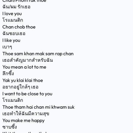
Chan/Phom rak thoe
ฉัน/ผม รักเธอ
I love you
โรแมนติก
Chan chob thoe
ฉันชอบเธอ
I like you
เบาๆ
Thoe sam khan mak sam rap chan
เธอสำคัญมากสำหรับฉัน
You mean a lot to me
ลึกซึ้ง
Yak yu klai klai thoe
อยากอยู่ใกล้ๆ เธอ
I want to be close to you
โรแมนติก
Thoe tham hai chan mi khwam suk
เธอทำให้ฉันมีความสุข
You make me happy
ซาบซึ้ง