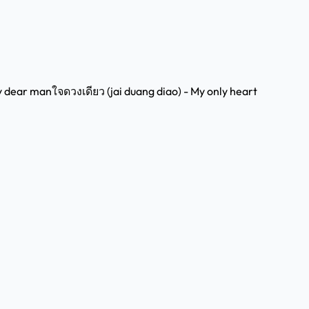
My dear man
ใจดวงเดียว (jai duang diao) - My only heart