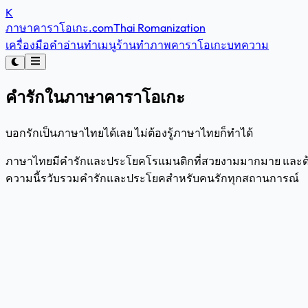
K
ภาษาคาราโอเกะ
.com
Thai Romanization
เครื่องมือคำอ่าน
ทำเมนูร้าน
ทำภาพคาราโอเกะ
บทความ
คำรักในภาษาคาราโอเกะ
บอกรักเป็นภาษาไทยได้เลย ไม่ต้องรู้ภาษาไทยก็ทำได้
ภาษาไทยมีคำรักและประโยคโรแมนติกที่สวยงามมากมาย และด
ความนี้รวับรวมคำรักและประโยคสำหรับคนรักทุกสถานการณ์