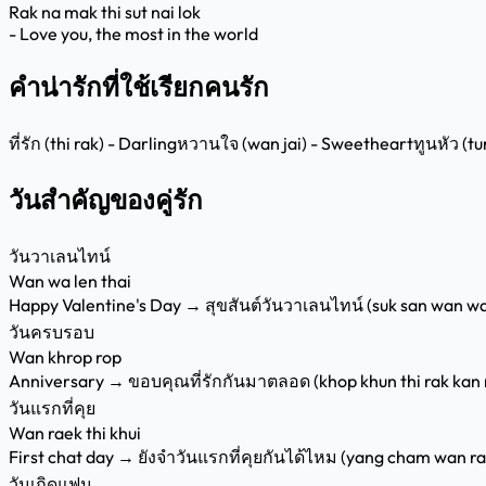
Rak na mak thi sut nai lok
- Love you, the most in the world
คำน่ารักที่ใช้เรียกคนรัก
ที่รัก (thi rak) - Darling
หวานใจ (wan jai) - Sweetheart
ทูนหัว (t
วันสำคัญของคู่รัก
วันวาเลนไทน์
Wan wa len thai
Happy Valentine's Day → สุขสันต์วันวาเลนไทน์ (suk san wan wa 
วันครบรอบ
Wan khrop rop
Anniversary → ขอบคุณที่รักกันมาตลอด (khop khun thi rak kan 
วันแรกที่คุย
Wan raek thi khui
First chat day → ยังจำวันแรกที่คุยกันได้ไหม (yang cham wan rae
วันเกิดแฟน