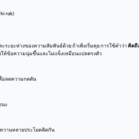
hi rak)
ะระยะห่างของความสัมพันธ์ด้วย ถ้าเพิ่งเริ่มคุย การใช้คำว่า
คิดถ
ให้ข้อความนุ่มขึ้นและไม่แข็งเหมือนแปลตรงตัว
 เพื่อลดความกดดัน
วยนะ
่คำหวานหลายประโยคติดกัน