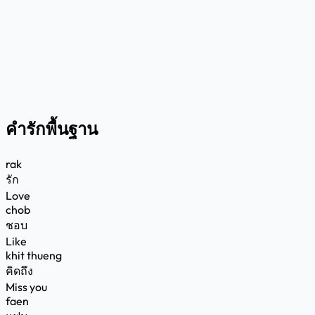
คำรักพื้นฐาน
rak
รัก
Love
chob
ชอบ
Like
khit thueng
คิดถึง
Miss you
faen