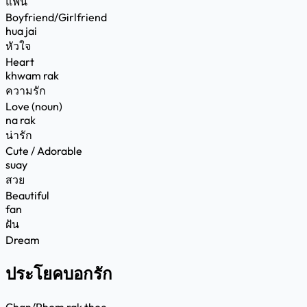
แฟน
Boyfriend/Girlfriend
hua jai
หัวใจ
Heart
khwam rak
ความรัก
Love (noun)
na rak
น่ารัก
Cute / Adorable
suay
สวย
Beautiful
fan
ฝัน
Dream
ประโยคบอกรัก