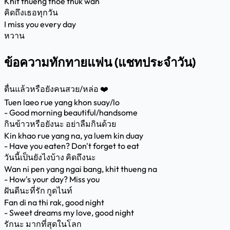
Khit thueng thoe thuk wan
คิดถึงเธอทุกวัน
I miss you every day
หวาน
ข้อความทักทายแฟน (แชทประจำวัน)
ตื่นแล้วหรือยังคนสวย/หล่อ ❤️
Tuen laeo rue yang khon suay/lo
- Good morning beautiful/handsome
กินข้าวหรือยังนะ อย่าลืมกินด้วย
Kin khao rue yang na, ya luem kin duay
- Have you eaten? Don't forget to eat
วันนี้เป็นยังไงบ้าง คิดถึงนะ
Wan ni pen yang ngai bang, khit thueng na
- How's your day? Miss you
ฝันดีนะที่รัก กูดไนท์
Fan di na thi rak, good night
- Sweet dreams my love, good night
รักนะ มากที่สุดในโลก