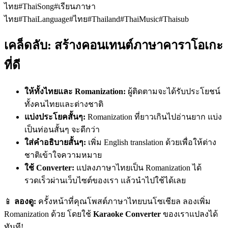
ไทย
#ThaiSong
#เรียนภาษา
ไทย
#ThaiLanguage
#ไทย
#Thailand
#ThaiMusic
#Thaisub
เคล็ดลับ: สร้างคอนเทนต์ภาษาคาราโอเกะ
ที่ดี
ให้ทั้งไทยและ Romanization:
ผู้ติดตามจะได้รับประโยชน์
ทั้งคนไทยและต่างชาติ
แบ่งประโยคสั้นๆ:
Romanization ที่ยาวเกินไปอ่านยาก แบ่ง
เป็นท่อนสั้นๆ จะดีกว่า
ใส่คำอธิบายสั้นๆ:
เพิ่ม English translation ด้วยเพื่อให้ต่าง
ชาติเข้าใจความหมาย
ใช้ Converter:
แปลงภาษาไทยเป็น Romanization ได้
รวดเร็วผ่านเว็บไซต์ของเรา แล้วนำไปใช้ได้เลย
📱
ลองดู:
ครั้งหน้าที่คุณโพสต์ภาษาไทยบนโซเชียล ลองเพิ่ม
Romanization ด้วย โดยใช้
Karaoke Converter
ของเราแปลงได้
ทันที!