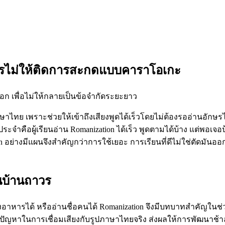
งไรไม่ให้ติดการสะกดแบบคาราโอเกะ
ออก เพื่อไม่ให้กลายเป็นข้อจำกัดระยะยาว
าษาไทย เพราะช่วยให้เข้าถึงเสียงพูดได้เร็วโดยไม่ต้องรออ่านอักษรไท
ะจำคือผู้เรียนอ่าน Romanization ได้เร็ว พูดตามได้บ้าง แต่พอเจอ
on อย่างมีแผนจึงสำคัญกว่าการใช้เยอะ การเรียนที่ดีไม่ใช่ตัดมันออ
็นบ้านถาวร
้ สั่งอาหารได้ หรืออ่านชื่อคนได้ Romanization จึงมีบทบาทสำคัญใน
ริ่มมีปัญหาในการเชื่อมเสียงกับรูปภาษาไทยจริง ส่งผลให้การพัฒนาช