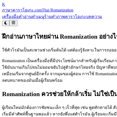
K
ภาษาคาราโอเกะ
.com
Thai Romanization
เครื่องมือคำอ่าน
ทำเมนูร้าน
ทำภาพคาราโอเกะ
บทความ
ฝึกอ่านภาษาไทยผ่าน Romanization อย่า
ใช้ตัวโรมันเป็นสะพานช่วงเริ่มต้นได้ แต่ต้องรู้จังหวะในการถอย
Romanization เป็นเครื่องมือที่มีประโยชน์มากสำหรับผู้เริ่มเรียนภ
ใช้มันนานเกินไปจนไม่ยอมขยับไปสู่ตัวอักษรไทยจริง ปัญหาที่พบปร
เหมือนเริ่มจากศูนย์อีกครั้ง จากมุมของผู้สอน การใช้ Romanizati
ลดบทบาทของมันเมื่อผู้เรียนพร้อม
Romanization ควรช่วยให้กล้าเริ่ม ไม่ใช่เป
ผู้เรียนใหม่มักต้องการชัยชนะเล็ก ๆ เร็วที่สุด เช่น พูดทักทายได
เริ่มมีคำศัพท์พื้นฐานพอแล้ว หากยังพึ่งแต่ตัวโรมัน ผู้เรียนจะเ