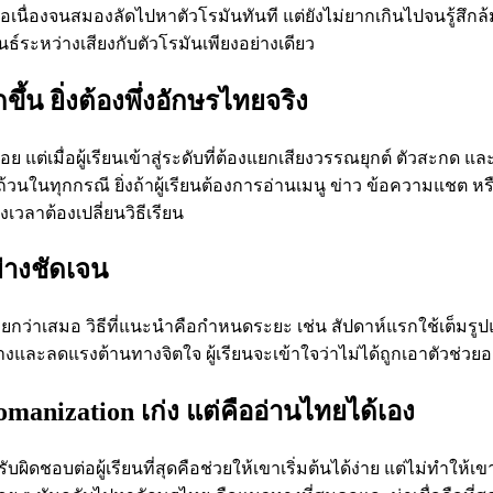
บต่อเนื่องจนสมองลัดไปหาตัวโรมันทันที แต่ยังไม่ยากเกินไปจนรู้สึก
์ระหว่างเสียงกับตัวโรมันเพียงอย่างเดียว
้น ยิ่งต้องพึ่งอักษรไทยจริง
แต่เมื่อผู้เรียนเข้าสู่ระดับที่ต้องแยกเสียงวรรณยุกต์ ตัวสะกด แล
นในทุกกรณี ยิ่งถ้าผู้เรียนต้องการอ่านเมนู ข่าว ข้อความแชต หรือป
ถึงเวลาต้องเปลี่ยนวิธีเรียน
่างชัดเจน
ันสบายกว่าเสมอ วิธีที่แนะนำคือกำหนดระยะ เช่น สัปดาห์แรกใช้เต็ม
ละลดแรงต้านทางจิตใจ ผู้เรียนจะเข้าใจว่าไม่ได้ถูกเอาตัวช่วยออก
anization เก่ง แต่คืออ่านไทยได้เอง
ผิดชอบต่อผู้เรียนที่สุดคือช่วยให้เขาเริ่มต้นได้ง่าย แต่ไม่ทำให้