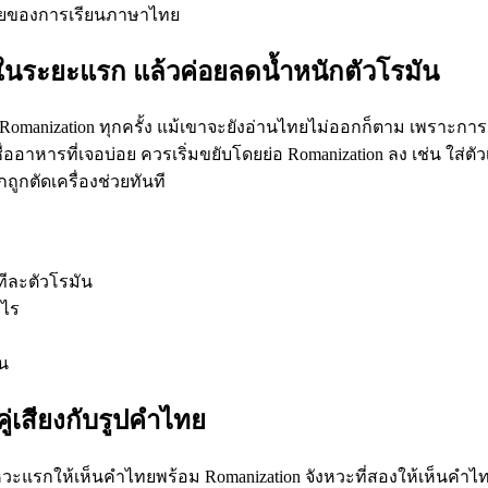
ดท้ายของการเรียนภาษาไทย
on ในระยะแรก แล้วค่อยลดน้ำหนักตัวโรมัน
 Romanization ทุกครั้ง แม้เขาจะยังอ่านไทยไม่ออกก็ตาม เพราะก
รือชื่ออาหารที่เจอบ่อย ควรเริ่มขยับโดยย่อ Romanization ลง เช่น 
ถูกตัดเครื่องช่วยทันที
ทีละตัวโรมัน
งไร
ัน
คู่เสียงกับรูปคำไทย
งหวะแรกให้เห็นคำไทยพร้อม Romanization จังหวะที่สองให้เห็นคำไท