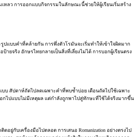
ล้มเหลว การออกแบบกิจกรรมในลักษณะนี้ช่วยให้ผู้เรียนเริ่มสร้าง
ะรูปแบบคำที่คล้ายกัน การพึ่งตัวโรมันจะเริ่มทำให้เข้าใจผิดมาก
้ายจริง อักษรไทยกลายเป็นสิ่งที่เลี่ยงไม่ได้ การบอกผู้เรียนตรง
รูปแบบ สัปดาห์ถัดไปลดเฉพาะคำที่พบซ้ำบ่อย เดือนถัดไปใช้เฉพาะ
ไปแบบไม่มีเหตุผล แต่กำลังถูกพาไปสู่ทักษะที่ใช้ได้จริงมากขึ้น
เขาติดอยู่กับเครื่องมือไปตลอด การเสนอ Romanization อย่างตรงไป