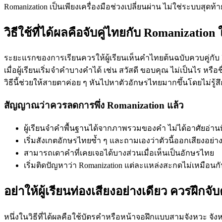
Romanization เป็นเพียงเครื่องมือช่วงเปลี่ยนผ่าน ไม่ใช่ระบบสุ
วิธีใช้ที่ได้ผลคือจับคู่ไทยกับ Romanizati
ระยะแรกของการเรียนควรให้ผู้เรียนเห็นคำไทยต้นฉบับควบคู่กับ
เมื่อผู้เรียนเริ่มจำคำบางคำได้ เช่น สวัสดี ขอบคุณ ไม่เป็นไร ห
วิธีนี้ช่วยให้สายตาค่อย ๆ หันไปหาตัวอักษรไทยมากขึ้นโดยไม่รู้สึก
สัญญาณว่าควรลดการพึ่ง Romanization แล้ว
ผู้เรียนจำคำพื้นฐานได้จากภาพรวมของคำ ไม่ได้อาศัยอ่าน
เริ่มสังเกตอักษรไทยซ้ำ ๆ และถามเองว่าตัวนี้ออกเสียงอย่า
สามารถเดาคำที่เคยเจอได้บางส่วนเมื่อเห็นเป็นอักษรไทย
เริ่มติดปัญหาว่า Romanization แต่ละแหล่งสะกดไม่เหมือนก
อย่าให้ผู้เรียนท่องเสียงอย่างเดียว ควรฝึกจับ
หนึ่งในวิธีที่ได้ผลคือใช้บัตรคำหรือหน้าจอฝึกแบบสามจังหวะ จั