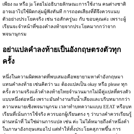
เพียง na หรือ ja โดยไม่อธิบายลักษณะการใช้งาน คนต่างชาติ
อาจเอาไปใช้ผิดกลุ่มผู้ฟังทันที การถอดเสียงที่ดีจึงควรแนบ
ตัวอย่างประโยคจริง เช่น รอสักครู่นะ กับ ขอบคุณค่ะ เพราะผู้
เรียนจะจำหน้าที่ของคำลงท้ายจากประโยคมากกว่าจาก
พจนานุกรม
อย่าแปลคำลงท้ายเป็นอังกฤษตรงตัวทุก
ครั้ง
หนึ่งในความผิดพลาดที่พบเสมอคือพยายามหาคำอังกฤษมา
แทนคำลงท้าย เช่นคิดว่า นะ ต้องแปลเป็น okay หรือ please ทุก
ครั้ง ความจริงแล้วคำลงท้ายไทยจำนวนมากไม่มีคู่แปลที่ตรงตัว
แบบหนึ่งต่อหนึ่ง เพราะมันทำงานกับน้ำเสียงและบริบทมากกว่า
ความหมายเชิงพจนานุกรม เวลาทำบทความแบบ EEAT หรือบท
เรียนที่เน้นการใช้จริง ควรบอกผู้เรียนตรง ๆ ว่าบางคำควรเรียนรู้
ผ่านหน้าที่ ไม่ใช่ผ่านการแปล เช่น ค่ะ ไม่ได้หมายถึงคำหนึ่งคำ
ในภาษาอังกฤษเสมอไป แต่ทำให้ทั้งประโยคสุภาพขึ้น การ