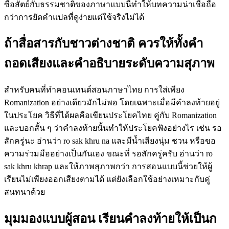
ซื่อสัตย์กับธรรมชาติของภาษาแบบนี้ทำให้บทความน่าเชื่อถือ
กว่าการยัดคำแปลที่ดูง่ายแต่ใช้จริงไม่ได้
ถ้าสื่อสารกับชาวต่างชาติ ควรให้ทั้งคำ
ถอดเสียงและคำอธิบายระดับความสุภาพ
สำหรับคนที่ทำคอนเทนต์สอนภาษาไทย การใส่เพียง
Romanization อย่างเดียวมักไม่พอ โดยเฉพาะเมื่อมีคำลงท้ายอยู่
ในประโยค วิธีที่ได้ผลคือเขียนประโยคไทย คู่กับ Romanization
และบอกสั้น ๆ ว่าคำลงท้ายนั้นทำให้ประโยคฟังอย่างไร เช่น รอ
สักครู่นะ อ่านว่า ro sak khru na และมีน้ำเสียงนุ่ม ชวน หรือขอ
ความร่วมมืออย่างเป็นกันเอง ขณะที่ รอสักครู่ครับ อ่านว่า ro
sak khru khrap และให้ภาพสุภาพกว่า การสอนแบบนี้ช่วยให้ผู้
เรียนไม่เพียงออกเสียงตามได้ แต่ยังเลือกใช้อย่างเหมาะกับคู่
สนทนาด้วย
มุมมองแบบผู้สอน เรียนคำลงท้ายให้เป็นก