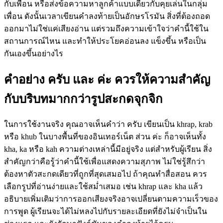
กับเพื่อน หรือส่งข้อความหาลูกค้าแบบเดียวกับคุยเล่นในกลุ่ม
เพื่อน ดังนั้นเวลาเขียนคำลงท้ายเป็นอักษรโรมัน สิ่งที่ต้องถอด
ออกมาไม่ใช่แค่เสียงอ่าน แต่รวมถึงความเข้าใจว่าคำนี้ใช้ใน
สถานการณ์ไหน และทำให้ประโยคอ่อนลง แข็งขึ้น หรือเป็น
กันเองขึ้นอย่างไร
คำอย่าง ครับ และ ค่ะ ควรให้ความสำคัญ
กับบริบทมากกว่ารูปสะกดจุกจิก
ในการใช้งานจริง คุณอาจเห็นคำว่า ครับ เขียนเป็น khrap, krab
หรือ khub ในบางพื้นที่ของอินเทอร์เน็ต ส่วน ค่ะ ก็อาจเห็นทั้ง
kha, ka หรือ kah ความต่างเหล่านี้มีอยู่จริง แต่สำหรับผู้เรียน สิ่ง
สำคัญกว่าคือรู้ว่าคำนี้ใช้เพื่อแสดงความสุภาพ ไม่ใช่รู้สึกว่า
ต้องหาตัวสะกดเดียวที่ถูกที่สุดเสมอไป ถ้าคุณทำสื่อสอน ควร
เลือกรูปที่อ่านง่ายและใช้สม่ำเสมอ เช่น khrap และ kha แล้ว
อธิบายเพิ่มเติมว่าการออกเสียงจริงอาจเปลี่ยนตามความเร็วของ
การพูด ผู้เรียนจะได้ไม่หลงไปกับรายละเอียดที่ยังไม่จำเป็นใน