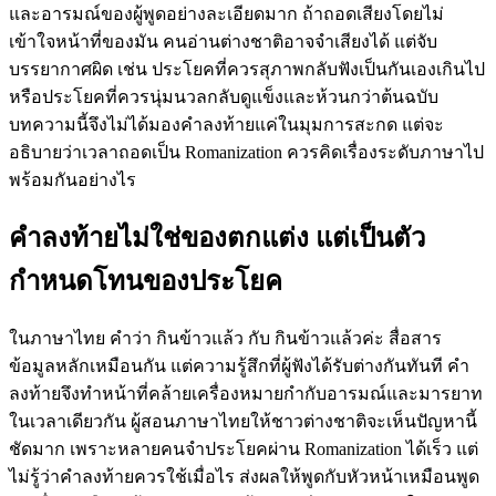
และอารมณ์ของผู้พูดอย่างละเอียดมาก ถ้าถอดเสียงโดยไม่
เข้าใจหน้าที่ของมัน คนอ่านต่างชาติอาจจำเสียงได้ แต่จับ
บรรยากาศผิด เช่น ประโยคที่ควรสุภาพกลับฟังเป็นกันเองเกินไป
หรือประโยคที่ควรนุ่มนวลกลับดูแข็งและห้วนกว่าต้นฉบับ
บทความนี้จึงไม่ได้มองคำลงท้ายแค่ในมุมการสะกด แต่จะ
อธิบายว่าเวลาถอดเป็น Romanization ควรคิดเรื่องระดับภาษาไป
พร้อมกันอย่างไร
คำลงท้ายไม่ใช่ของตกแต่ง แต่เป็นตัว
กำหนดโทนของประโยค
ในภาษาไทย คำว่า กินข้าวแล้ว กับ กินข้าวแล้วค่ะ สื่อสาร
ข้อมูลหลักเหมือนกัน แต่ความรู้สึกที่ผู้ฟังได้รับต่างกันทันที คำ
ลงท้ายจึงทำหน้าที่คล้ายเครื่องหมายกำกับอารมณ์และมารยาท
ในเวลาเดียวกัน ผู้สอนภาษาไทยให้ชาวต่างชาติจะเห็นปัญหานี้
ชัดมาก เพราะหลายคนจำประโยคผ่าน Romanization ได้เร็ว แต่
ไม่รู้ว่าคำลงท้ายควรใช้เมื่อไร ส่งผลให้พูดกับหัวหน้าเหมือนพูด