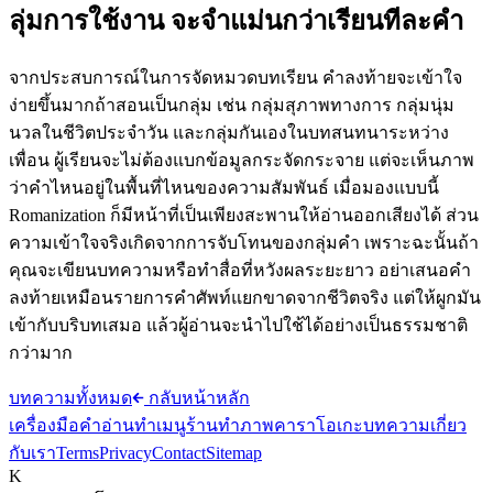
ลุ่มการใช้งาน จะจำแม่นกว่าเรียนทีละคำ
จากประสบการณ์ในการจัดหมวดบทเรียน คำลงท้ายจะเข้าใจ
ง่ายขึ้นมากถ้าสอนเป็นกลุ่ม เช่น กลุ่มสุภาพทางการ กลุ่มนุ่ม
นวลในชีวิตประจำวัน และกลุ่มกันเองในบทสนทนาระหว่าง
เพื่อน ผู้เรียนจะไม่ต้องแบกข้อมูลกระจัดกระจาย แต่จะเห็นภาพ
ว่าคำไหนอยู่ในพื้นที่ไหนของความสัมพันธ์ เมื่อมองแบบนี้
Romanization ก็มีหน้าที่เป็นเพียงสะพานให้อ่านออกเสียงได้ ส่วน
ความเข้าใจจริงเกิดจากการจับโทนของกลุ่มคำ เพราะฉะนั้นถ้า
คุณจะเขียนบทความหรือทำสื่อที่หวังผลระยะยาว อย่าเสนอคำ
ลงท้ายเหมือนรายการคำศัพท์แยกขาดจากชีวิตจริง แต่ให้ผูกมัน
เข้ากับบริบทเสมอ แล้วผู้อ่านจะนำไปใช้ได้อย่างเป็นธรรมชาติ
กว่ามาก
บทความทั้งหมด
กลับหน้าหลัก
เครื่องมือคำอ่าน
ทำเมนูร้าน
ทำภาพคาราโอเกะ
บทความ
เกี่ยว
กับเรา
Terms
Privacy
Contact
Sitemap
K