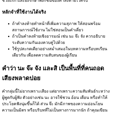
ช่วงแรก และยังรักษาฟังก์ชันของคำลงท้ายไว้ครบ
หลักจำที่ใช้งานได้จริง
ถ้าคำลงท้ายทำหน้าที่เพิ่มความสุภาพ ให้สอนพร้อม
สถานการณ์ใช้งาน ไม่ใช่สอนเป็นคำเดี่ยว
ถ้าเป็นคำลงท้ายเชิงอารมณ์ เช่น นะ จ๊ะ จัง ควรอธิบาย
ระดับความกันเองควบคู่ไปด้วย
ใช้รูปสะกดเดียวอย่างสม่ำเสมอในบทความหรือบทเรียน
เดียวกัน เพื่อลดความสับสนของผู้เรียน
คำว่า นะ จ๊ะ จัง และสิ เป็นพื้นที่ที่คนถอด
เสียงพลาดบ่อย
คำกลุ่มนี้ไม่ยากเพราะเสียง แต่ยากเพราะความสัมพันธ์ระหว่าง
ผู้พูดกับผู้ฟัง ตัวอย่างเช่น นะ อาจใช้ชวน อ้อน เตือน หรือทำให้
ประโยคฟังนุ่มขึ้นก็ได้ ส่วน จ๊ะ มักมีภาพของความอ่อนโยน
ความเป็นมิตร หรือบริบทที่ไม่เป็นทางการมากนัก ถ้าคุณเขียน